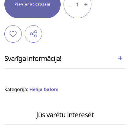
1
Pievienot grozam
Svarīga informācija!
Kategorija:
Hēlija baloni
Jūs varētu interesēt