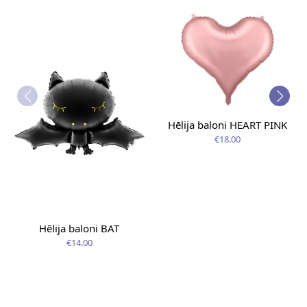
Hēlija baloni HEART PINK
€18.00
Hēlija baloni BAT
€14.00