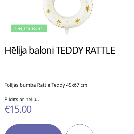
Pieejams šodien
Hēlija baloni
TEDDY RATTLE
Folijas bumba Rattle Teddy 45x67 cm
Pildīts ar hēliju.
€
15.00