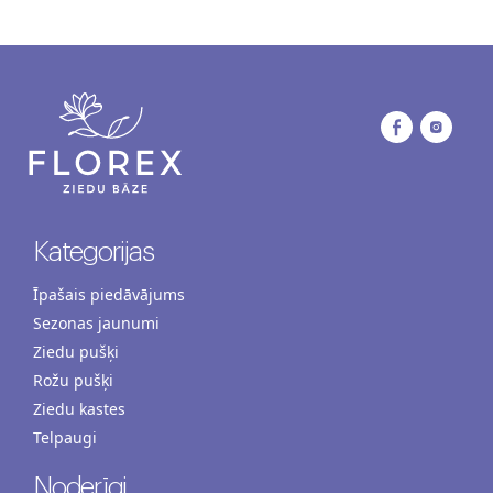
Kategorijas
Īpašais piedāvājums
Sezonas jaunumi
Ziedu pušķi
Rožu pušķi
Ziedu kastes
Telpaugi
Noderīgi