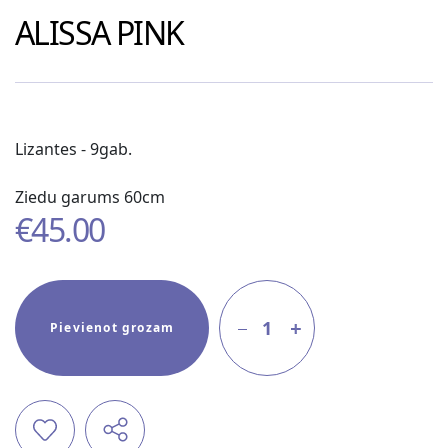
ALISSA PINK
Lizantes - 9gab.
Ziedu garums 60cm
€
45.00
1
Pievienot grozam