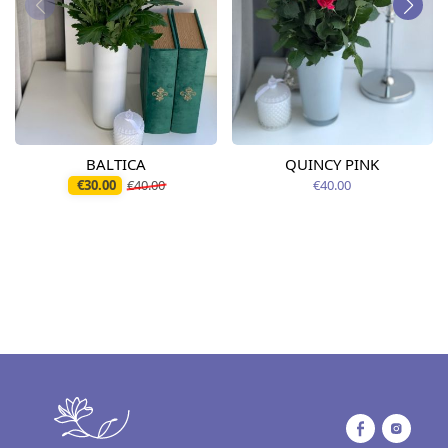
BALTICA
QUINCY PINK
€30.00
€40.00
€40.00