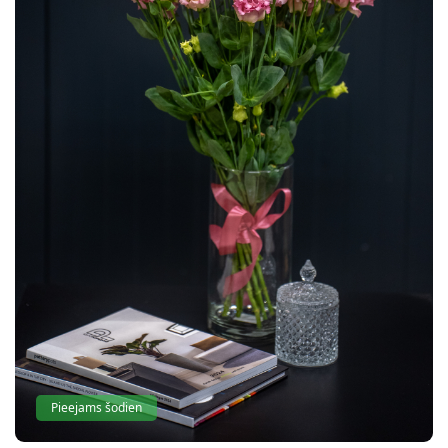
Pieejams šodien