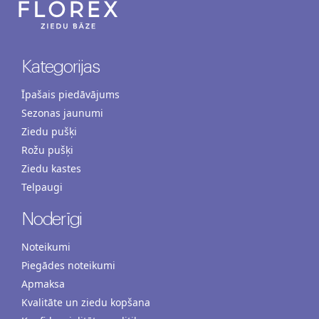
Kategorijas
Īpašais piedāvājums
Sezonas jaunumi
Ziedu pušķi
Rožu pušķi
Ziedu kastes
Telpaugi
Noderīgi
Noteikumi
Piegādes noteikumi
Apmaksa
Kvalitāte un ziedu kopšana