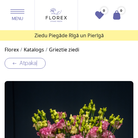
0
0
Ziedu Piegāde Rīgā un Pierīgā
Florex
Katalogs
Grieztie ziedi
Atpakaļ