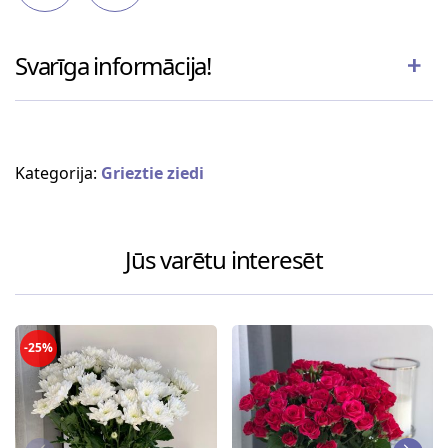
Svarīga informācija!
Kategorija:
Grieztie ziedi
Jūs varētu interesēt
-25%