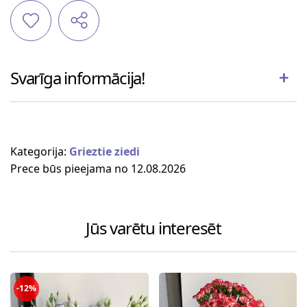
Svarīga informācija!
Kategorija:
Grieztie ziedi
Prece būs pieejama no 12.08.2026
Jūs varētu interesēt
-12%