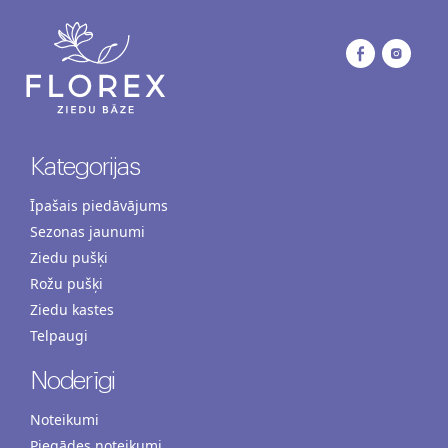
Kategorijas
Īpašais piedāvājums
Sezonas jaunumi
Ziedu pušķi
Rožu pušķi
Ziedu kastes
Telpaugi
Noderīgi
Noteikumi
Piegādes noteikumi