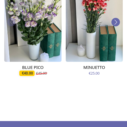
BLUE PICO
MINUETTO
€40.00
€45.00
€25.00