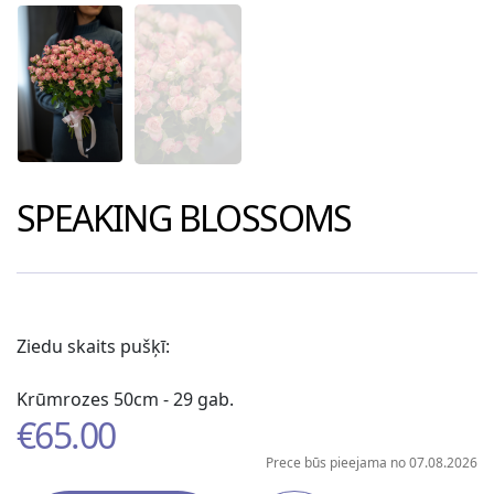
SPEAKING BLOSSOMS
Ziedu skaits pušķī:
Krūmrozes 50cm - 29 gab.
€
65.00
Prece būs pieejama no 07.08.2026