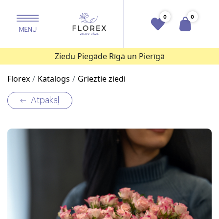
0
0
Ziedu Piegāde Rīgā un Pierīgā
Florex
Katalogs
Grieztie ziedi
Atpakaļ