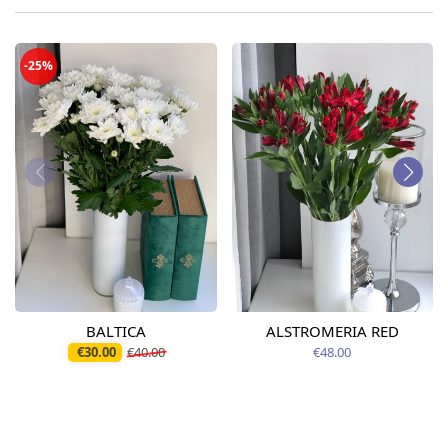
-25%
BALTICA
ALSTROMERIA RED
€30.00
€40.00
€48.00