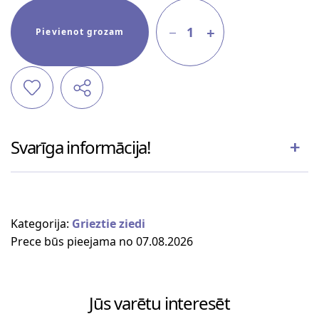
1
Pievienot grozam
Svarīga informācija!
Kategorija:
Grieztie ziedi
Prece būs pieejama no 07.08.2026
Jūs varētu interesēt