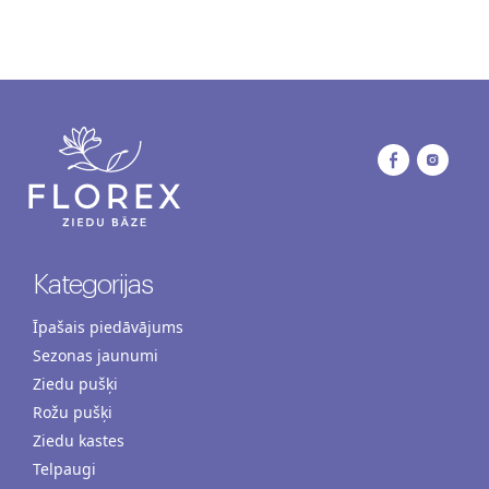
Kategorijas
Īpašais piedāvājums
Sezonas jaunumi
Ziedu pušķi
Rožu pušķi
Ziedu kastes
Telpaugi