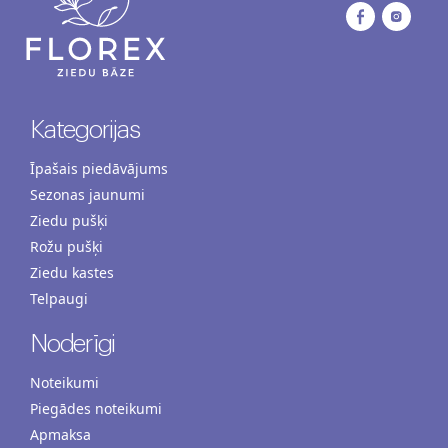
Kategorijas
Īpašais piedāvājums
Sezonas jaunumi
Ziedu pušķi
Rožu pušķi
Ziedu kastes
Telpaugi
Noderīgi
Noteikumi
Piegādes noteikumi
Apmaksa