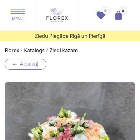
0
0
Ziedu Piegāde Rīgā un Pierīgā
Florex
Katalogs
Ziedi kāzām
Atpakaļ