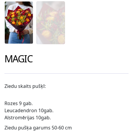
MAGIC
Ziedu skaits pušķī:
Rozes 9 gab.
Leucadendron 10gab.
Alstromērijas 10gab.
Ziedu pušķa garums 50-60 cm