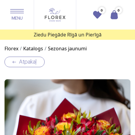
0
0
Ziedu Piegāde Rīgā un Pierīgā
Florex
Katalogs
Sezonas jaunumi
Atpakaļ