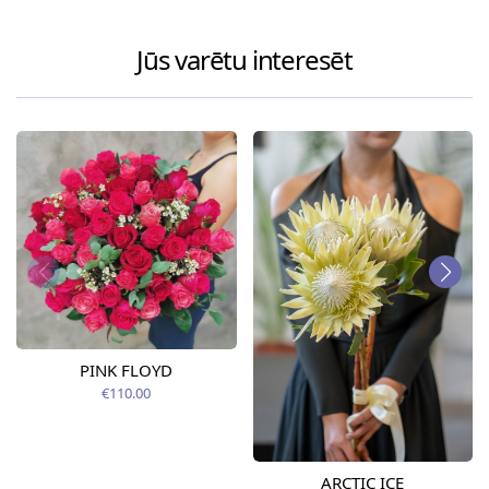
Jūs varētu interesēt
PINK FLOYD
€110.00
ARCTIC ICE