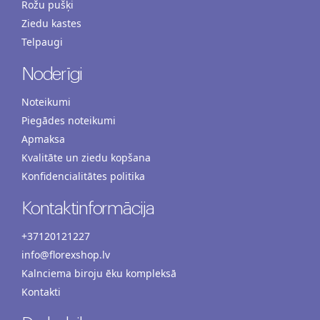
Rožu pušķi
Ziedu kastes
Telpaugi
Noderīgi
Noteikumi
Piegādes noteikumi
Apmaksa
Kvalitāte un ziedu kopšana
Konfidencialitātes politika
Kontaktinformācija
+37120121227
info@florexshop.lv
Kalnciema biroju ēku kompleksā
Kontakti