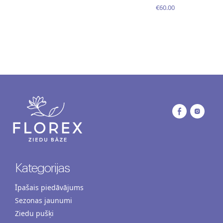
€60.00
Kategorijas
Īpašais piedāvājums
Sezonas jaunumi
Ziedu pušķi