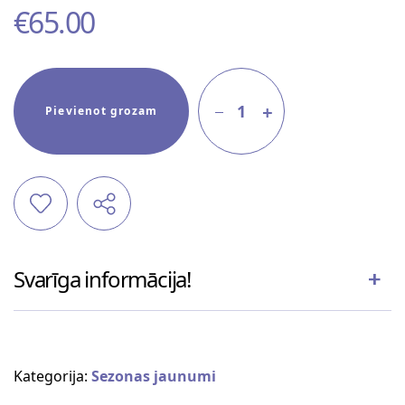
€
65.00
1
Pievienot grozam
Svarīga informācija!
Kategorija:
Sezonas jaunumi