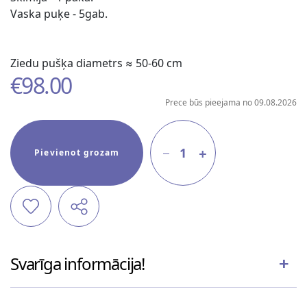
Vaska puķe - 5gab.
Ziedu pušķa diametrs ≈ 50-60 cm
€
98.00
Prece būs pieejama no 09.08.2026
1
Pievienot grozam
Svarīga informācija!