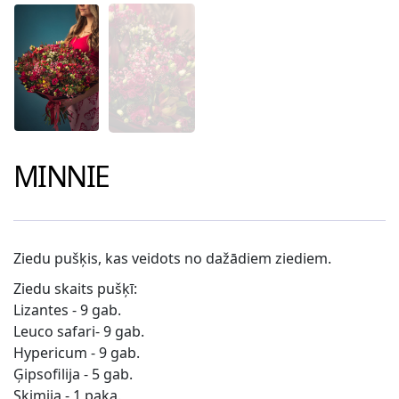
MINNIE
Ziedu pušķis, kas veidots no dažādiem ziediem.
Ziedu skaits pušķī:
Lizantes - 9 gab.
Leuco safari- 9 gab.
Hypericum - 9 gab.
Ģipsofilija - 5 gab.
Skimija - 1 paka.