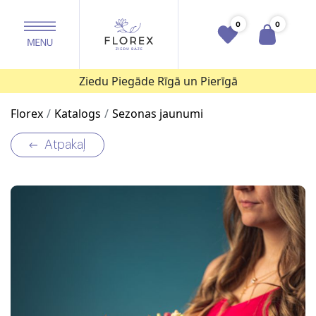
0
0
Ziedu Piegāde Rīgā un Pierīgā
Florex
Katalogs
Sezonas jaunumi
Atpakaļ