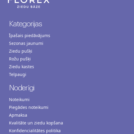
Kategorijas
Īpašais piedāvājums
Sezonas jaunumi
Ziedu pušķi
Rožu pušķi
Ziedu kastes
Telpaugi
Noderīgi
Noteikumi
Piegādes noteikumi
Apmaksa
Kvalitāte un ziedu kopšana
Konfidencialitātes politika