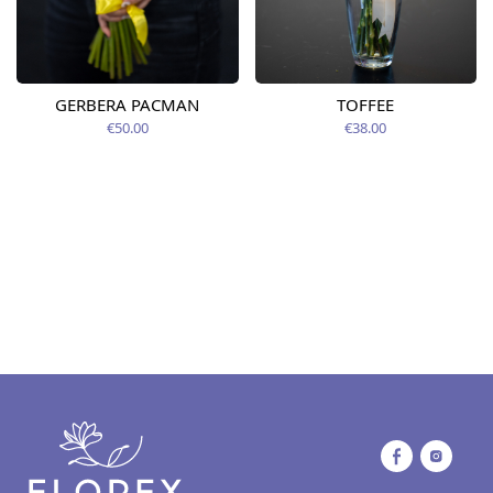
GERBERA PACMAN
TOFFEE
€50.00
€38.00