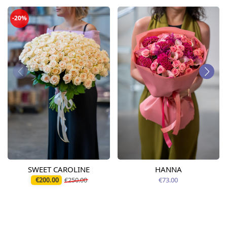
-20%
SWEET CAROLINE
HANNA
€200.00
€250.00
€73.00