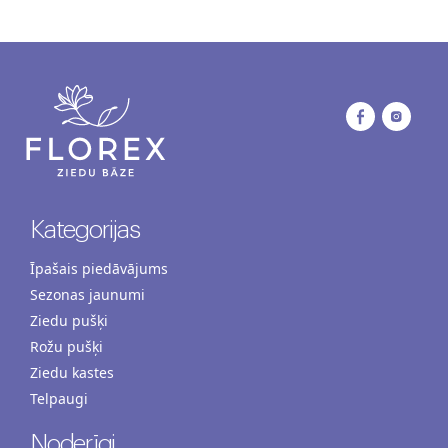
Kategorijas
Īpašais piedāvājums
Sezonas jaunumi
Ziedu pušķi
Rožu pušķi
Ziedu kastes
Telpaugi
Noderīgi