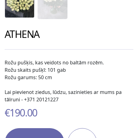
ATHENA
Rožu pušķis, kas veidots no baltām rozēm.
Rožu skaits pušķī: 101 gab
Rožu garums: 50 cm
Lai pievienot ziedus, lūdzu, sazinieties ar mums pa
tālruni - +371 20121227
€
190.00