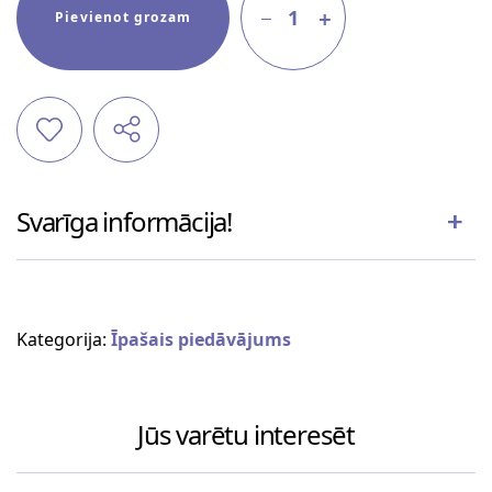
1
Pievienot grozam
Svarīga informācija!
Kategorija:
Īpašais piedāvājums
Jūs varētu interesēt