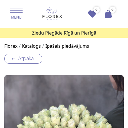
0
0
Ziedu Piegāde Rīgā un Pierīgā
Florex
Katalogs
Īpašais piedāvājums
Atpakaļ