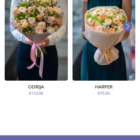
ODRIJA
HARPER
€110.00
€75.00