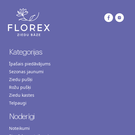
Kategorijas
Īpašais piedāvājums
Sezonas jaunumi
Ziedu pušķi
Rožu pušķi
Ziedu kastes
Telpaugi
Noderīgi
Noteikumi