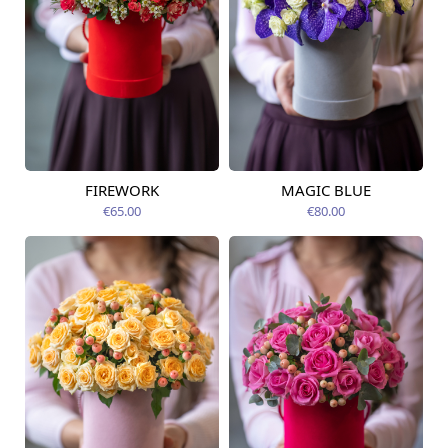
FIREWORK
MAGIC BLUE
Pieejams šodien
Pieejams šodien
€65.00
€80.00