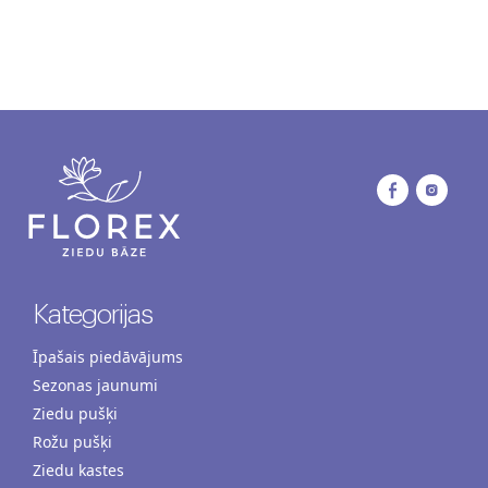
Kategorijas
Īpašais piedāvājums
Sezonas jaunumi
Ziedu pušķi
Rožu pušķi
Ziedu kastes