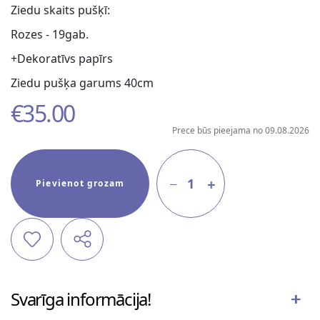
Ziedu skaits pušķī:
Rozes - 19gab.
+Dekoratīvs papīrs
Ziedu pušķa garums 40cm
€
35.00
Prece būs pieejama no 09.08.2026
1
Pievienot grozam
Svarīga informācija!