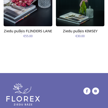
Ziedu pušķis FLINDERS LANE
Ziedu pušķis KIMSEY
€55.00
€30.00