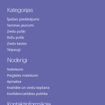
Kategorijas
Īpašais piedāvājums
Sezonas jaunumi
Ziedu pušķi
Rožu pušķi
Ziedu kastes
Telpaugi
Noderīgi
Noteikumi
Piegādes noteikumi
Apmaksa
Kvalitāte un ziedu kopšana
Konfidencialitātes politika
Kontaktinformācija