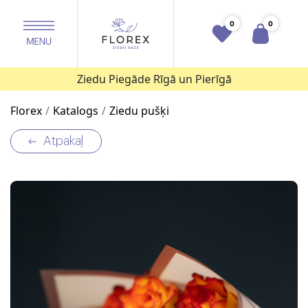
0
0
Ziedu Piegāde Rīgā un Pierīgā
Florex
Katalogs
Ziedu pušķi
Atpakaļ