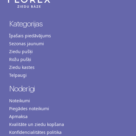
Kategorijas
Īpašais piedāvājums
Sezonas jaunumi
Ziedu pušķi
Rožu pušķi
Ziedu kastes
Telpaugi
Noderīgi
Noteikumi
Piegādes noteikumi
Apmaksa
Kvalitāte un ziedu kopšana
Konfidencialitātes politika