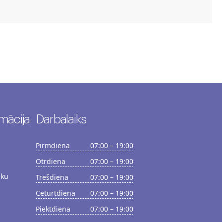
mācija
Darbalaiks
Pirmdiena
07:00 – 19:00
Otrdiena
07:00 – 19:00
ēku
Trešdiena
07:00 – 19:00
Ceturtdiena
07:00 – 19:00
Piektdiena
07:00 – 19:00