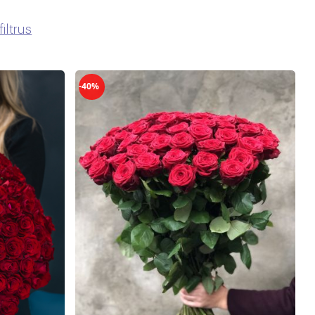
filtrus
-40%