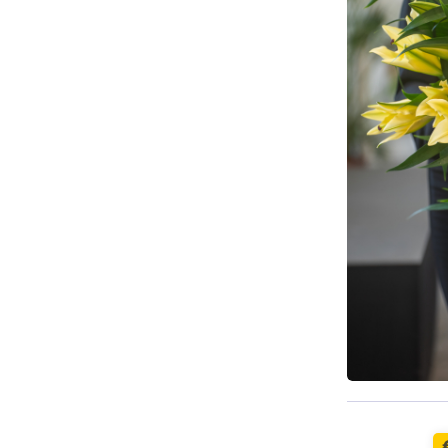
Pieejams š