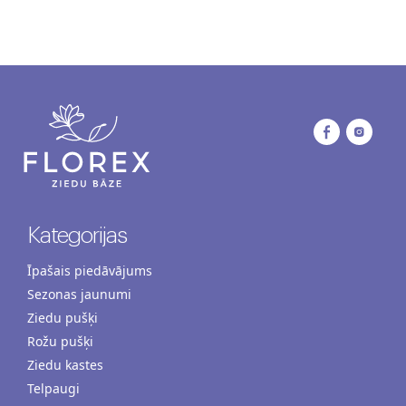
Kategorijas
Īpašais piedāvājums
Sezonas jaunumi
Ziedu pušķi
Rožu pušķi
Ziedu kastes
Telpaugi