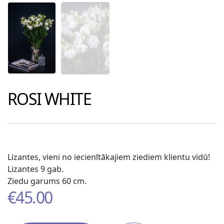
ROSI WHITE
Lizantes, vieni no iecienītākajiem ziediem klientu vidū!
Lizantes 9 gab.
Ziedu garums 60 cm.
€
45.00