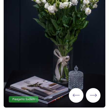
Pieejams šodien