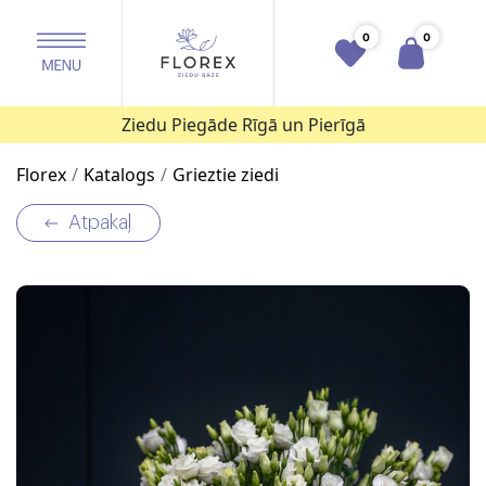
0
0
Ziedu Piegāde Rīgā un Pierīgā
Florex
Katalogs
Grieztie ziedi
Atpakaļ