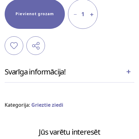
1
Pievienot grozam
Svarīga informācija!
Kategorija:
Grieztie ziedi
Jūs varētu interesēt