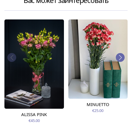
Вас может заинтересовать
MINUETTO
€25.00
ALISSA PINK
€45.00