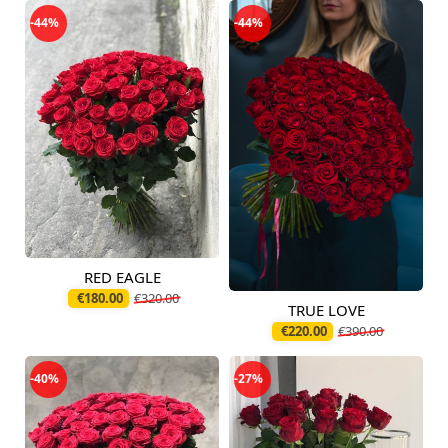
-44%
-44%
RED EAGLE
Доступно сегодня
€180.00
€320.00
TRUE LOVE
Доступно сегодня
€220.00
€390.00
-40%
-27%