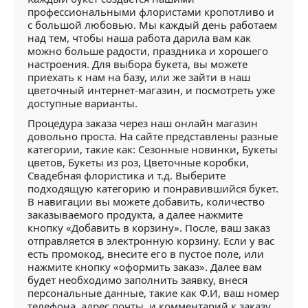
профессиональными флористами кропотливо и
с большой любовью. Мы каждый день работаем
над тем, чтобы наша работа дарила вам как
можно больше радости, праздника и хорошего
настроения. Для выбора букета, вы можете
приехать к нам на базу, или же зайти в наш
цветочный интернет-магазин, и посмотреть уже
доступные варианты.
Процедура заказа через наш онлайн магазин
довольно проста. На сайте представлены разные
категории, такие как: Сезонные новинки, Букеты
цветов, Букеты из роз, Цветочные коробки,
Свадебная флористика и т.д. Выберите
подходящую категорию и понравившийся букет.
В навигации вы можете добавить, количество
заказываемого продукта, а далее нажмите
кнопку «Добавить в корзину». После, ваш заказ
отправляется в электронную корзину. Если у вас
есть промокод, внесите его в пустое поле, или
нажмите кнопку «оформить заказ». Далее вам
будет необходимо заполнить заявку, внеся
персональные данные, такие как Ф.И, ваш номер
телефона, адрес почты, и комментарий к заказу.