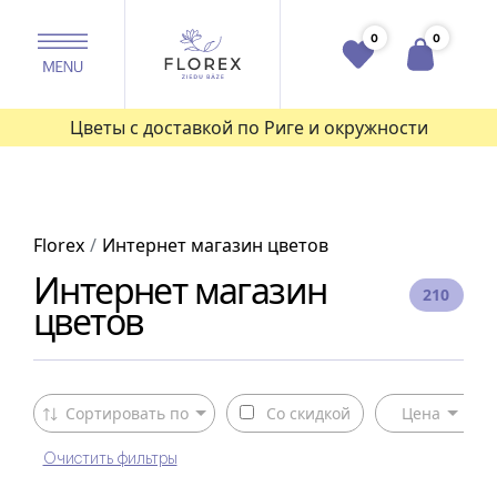
0
0
Цветы с доставкой по Риге и окружности
Florex
Интернет магазин цветов
Интернет магазин
210
цветов
Сортировать по
Со скидкой
Цена
Очистить фильтры