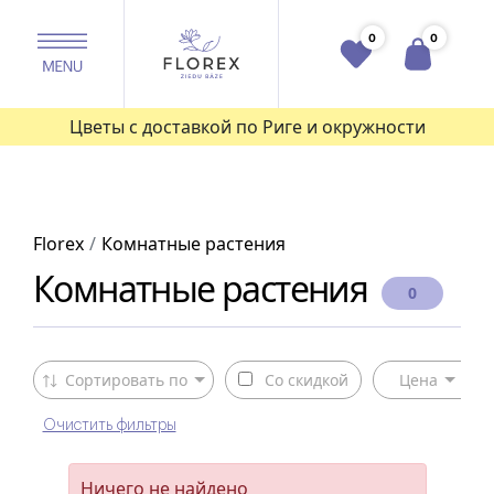
0
0
Цветы с доставкой по Риге и окружности
Florex
Комнатные растения
Комнатные растения
0
Сортировать по
Со скидкой
Цена
Очистить фильтры
Ничего не найдено