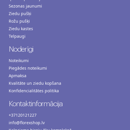
Sezonas jaunumi
Ziedu pušķi
Rožu pušķi
Ziedu kastes
Telpaugi
Noderīgi
Noteikumi
Piegādes noteikumi
Apmaksa
Kvalitāte un ziedu kopšana
Konfidencialitātes politika
Kontaktinformācija
+37120121227
info@florexshop.lv