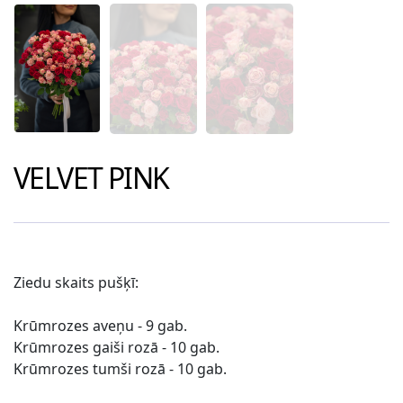
VELVET PINK
Ziedu skaits pušķī:
Krūmrozes aveņu - 9 gab.
Krūmrozes gaiši rozā - 10 gab.
Krūmrozes tumši rozā - 10 gab.