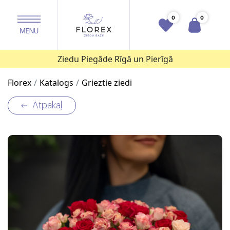
0
0
Ziedu Piegāde Rīgā un Pierīgā
Florex
Katalogs
Grieztie ziedi
Atpakaļ