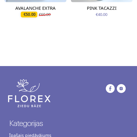
AVALANCHE EXTRA
PINK TACAZZI
€50.00
€60.00
€40.00
Kategorijas
Īpašais piedāvājums