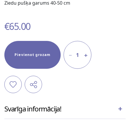
Ziedu pušķa garums 40-50 cm
€
65.00
1
Pievienot grozam
Svarīga informācija!