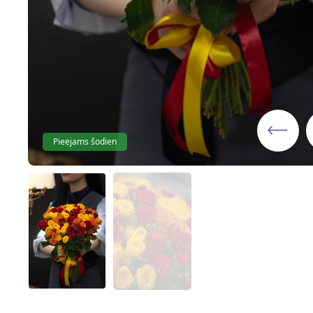
Pieejams šodien