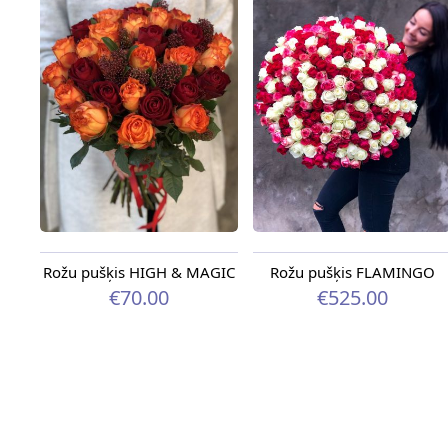
Rožu pušķis HIGH & MAGIC
Rožu pušķis FLAMINGO
€70.00
€525.00