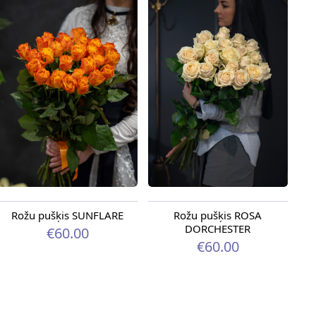
Rožu pušķis SUNFLARE
Rožu pušķis ROSA
DORCHESTER
€60.00
€60.00