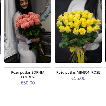
Rožu pušķis SOPHIA
Rožu pušķis MINION ROSE
LOLREN
€55.00
€50.00