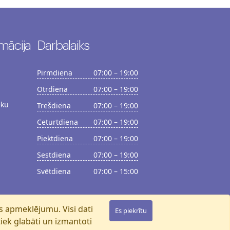
mācija
Darbalaiks
Pirmdiena
07:00 – 19:00
Otrdiena
07:00 – 19:00
ēku
Trešdiena
07:00 – 19:00
Ceturtdiena
07:00 – 19:00
Piektdiena
07:00 – 19:00
Sestdiena
07:00 – 19:00
Svētdiena
07:00 – 15:00
es apmeklējumu. Visi dati
Es piekrītu
 tiek glabāti un izmantoti