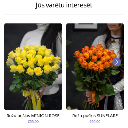
Jūs varētu interesēt
Rožu pušķis MINION ROSE
Rožu pušķis SUNFLARE
€55.00
€60.00