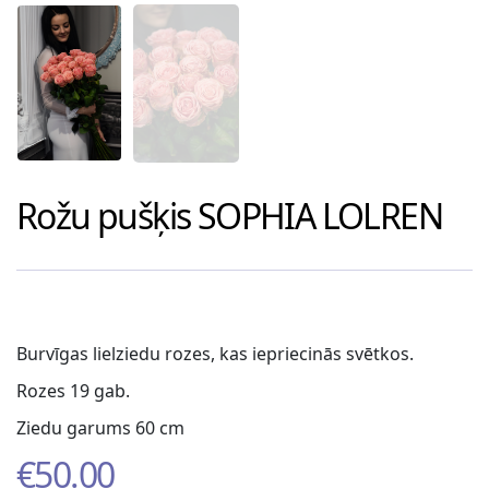
Rožu pušķis
SOPHIA LOLREN
Burvīgas lielziedu rozes, kas iepriecinās svētkos.
Rozes 19 gab.
Ziedu garums 60 cm
€
50.00