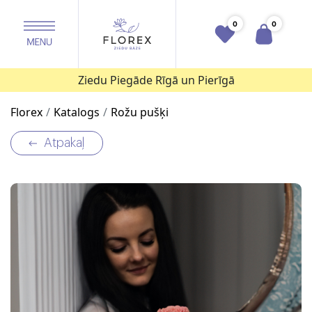
0
0
Ziedu Piegāde Rīgā un Pierīgā
Florex
Katalogs
Rožu pušķi
Atpakaļ