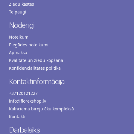
Ziedu kastes
Telpaugi
Noderīgi
Noteikumi
Piegādes noteikumi
Apmaksa
Kvalitāte un ziedu kopšana
Konfidencialitātes politika
Kontaktinformācija
+37120121227
info@florexshop.lv
Kalnciema biroju ēku kompleksā
Kontakti
Darbalaiks