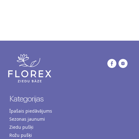
Kategorijas
Īpašais piedāvājums
Sezonas jaunumi
Ziedu pušķi
Rožu pušķi