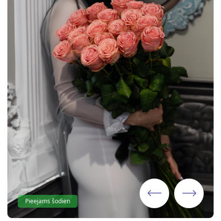
Pieejams šodien