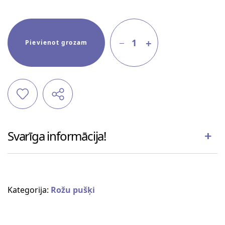
1
Pievienot grozam
Svarīga informācija!
Kategorija:
Rožu pušķi