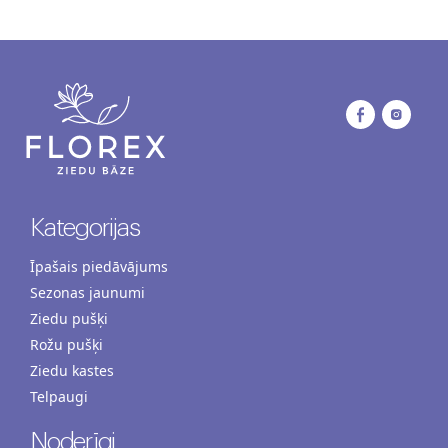
Kategorijas
Īpašais piedāvājums
Sezonas jaunumi
Ziedu pušķi
Rožu pušķi
Ziedu kastes
Telpaugi
Noderīgi