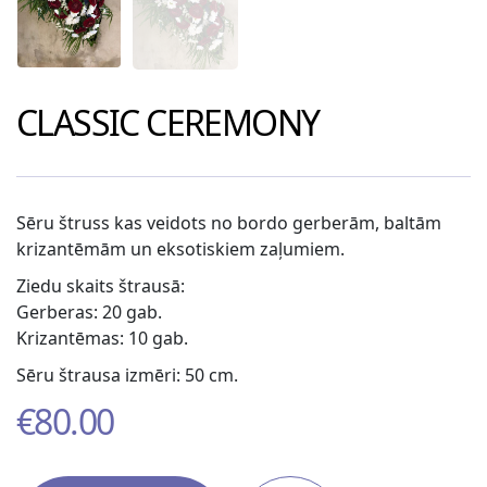
CLASSIC CEREMONY
Sēru štruss kas veidots no bordo gerberām, baltām
krizantēmām un eksotiskiem zaļumiem.
Ziedu skaits štrausā:
Gerberas: 20 gab.
Krizantēmas: 10 gab.
Sēru štrausa izmēri: 50 cm.
€
80.00