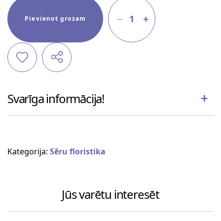
1
Pievienot grozam
Svarīga informācija!
Kategorija:
Sēru floristika
Jūs varētu interesēt