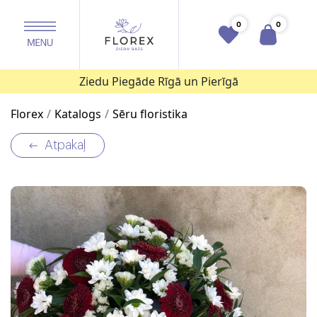
0
0
Ziedu Piegāde Rīgā un Pierīgā
Florex
Katalogs
Sēru floristika
Atpakaļ