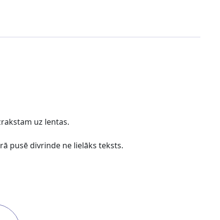
zrakstam uz lentas.
rā pusē divrinde ne lielāks teksts.