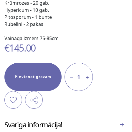
Krūmrozes - 20 gab.
Hypericum - 10 gab.
Pitosporum - 1 bunte
Rubelini - 2 pakas
Vainaga izmērs 75-85cm
€
145.00
1
Pievienot grozam
Svarīga informācija!