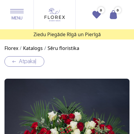
0
0
Ziedu Piegāde Rīgā un Pierīgā
Florex
Katalogs
Sēru floristika
Atpakaļ