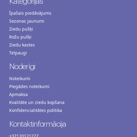
Kategorijas
Īpašais piedāvājums
Sezonas jaunumi
Ziedu pušķi
Rožu pušķi
Ziedu kastes
Telpaugi
Noderīgi
Noteikumi
Piegādes noteikumi
Apmaksa
Kvalitāte un ziedu kopšana
Konfidencialitātes politika
Kontaktinformācija
+37120121227