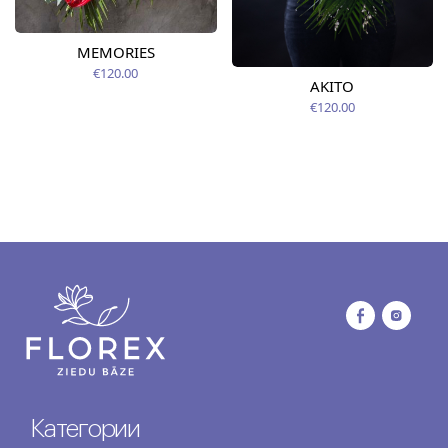
MEMORIES
€120.00
AKITO
€120.00
Категории