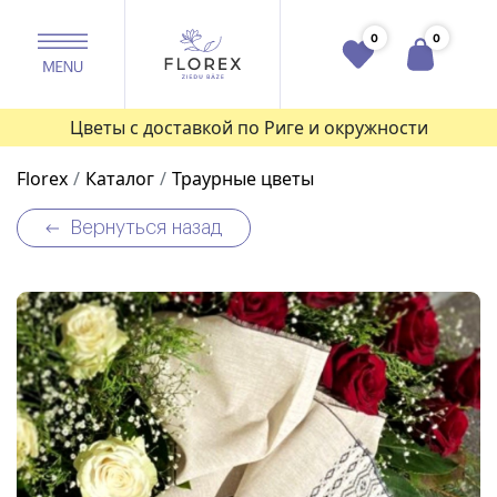
0
0
Цветы с доставкой по Риге и окружности
Florex
Каталог
Траурные цветы
Вернуться назад