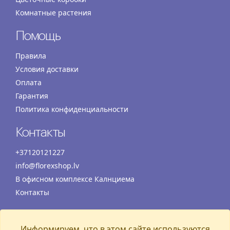
Комнатные растения
Помощь
Правила
Условия доставки
Оплата
Гарантия
Политика конфиденциальности
Контакты
+37120121227
info@florexshop.lv
В офисном комплексе Калнциема
Контакты
Время работы
Информируем, что в этом сайте используются