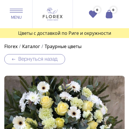
0
0
Цветы с доставкой по Риге и окружности
Florex
Каталог
Траурные цветы
Вернуться назад