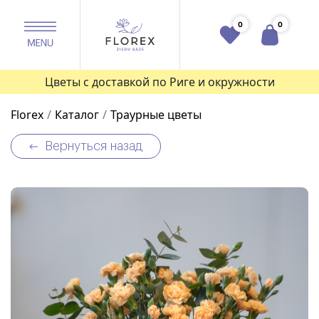
0
0
Цветы с доставкой по Риге и окружности
Florex
Каталог
Траурные цветы
Вернуться назад