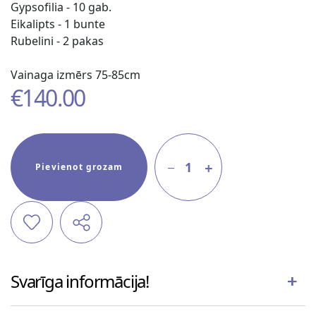
Gypsofilia - 10 gab.
Eikalipts - 1 bunte
Rubelini - 2 pakas
Vainaga izmērs 75-85cm
€
140.00
1
Pievienot grozam
Svarīga informācija!