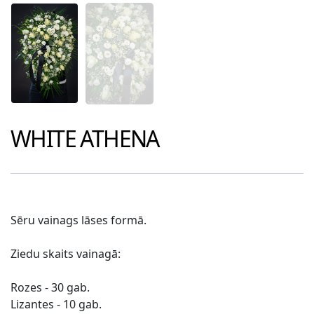
WHITE ATHENA
Sēru vainags lāses formā.
Ziedu skaits vainagā:
Rozes - 30 gab.
Lizantes - 10 gab.