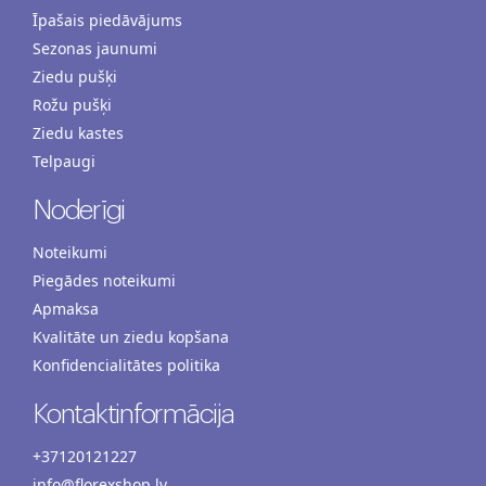
Īpašais piedāvājums
Sezonas jaunumi
Ziedu pušķi
Rožu pušķi
Ziedu kastes
Telpaugi
Noderīgi
Noteikumi
Piegādes noteikumi
Apmaksa
Kvalitāte un ziedu kopšana
Konfidencialitātes politika
Kontaktinformācija
+37120121227
info@florexshop.lv