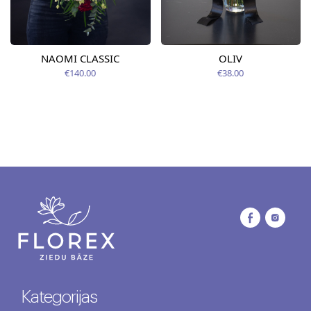
NAOMI CLASSIC
OLIV
€140.00
€38.00
Kategorijas