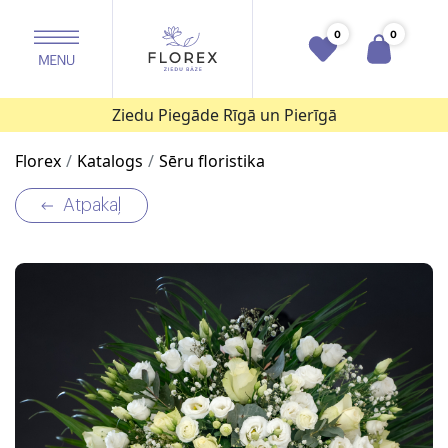
0
0
Ziedu Piegāde Rīgā un Pierīgā
Florex
Katalogs
Sēru floristika
Atpakaļ