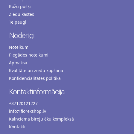
Rožu pušķi
Ziedu kastes
Telpaugi
Noderīgi
Noteikumi
Piegādes noteikumi
Apmaksa
Kvalitāte un ziedu kopšana
Konfidencialitātes politika
Kontaktinformācija
+37120121227
info@florexshop.lv
Kalnciema biroju ēku kompleksā
Kontakti