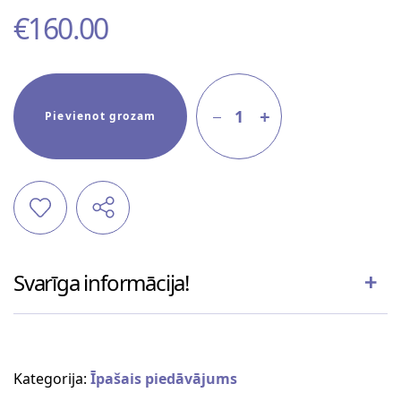
€
160.00
1
Pievienot grozam
Svarīga informācija!
Kategorija:
Īpašais piedāvājums