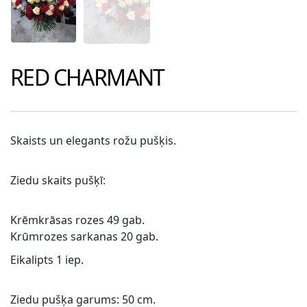
RED CHARMANT
Skaists un elegants rožu pušķis.
Ziedu skaits pušķī:
Krēmkrāsas rozes 49 gab.
Krūmrozes sarkanas 20 gab.
Eikalipts 1 iep.
Ziedu pušķa garums: 50 cm.