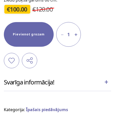
€
100.00
€120.00
1
Pievienot grozam
Svarīga informācija!
Kategorija:
Īpašais piedāvājums