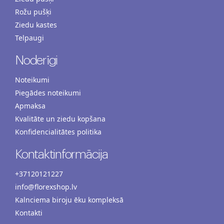
Rožu pušķi
Ziedu kastes
Telpaugi
Noderīgi
Noteikumi
Piegādes noteikumi
Apmaksa
Kvalitāte un ziedu kopšana
Konfidencialitātes politika
Kontaktinformācija
+37120121227
info@florexshop.lv
Kalnciema biroju ēku kompleksā
Kontakti