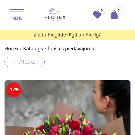
0
0
Ziedu Piegāde Rīgā un Pierīgā
Florex
Katalogs
Īpašais piedāvājums
Atpakaļ
-17%