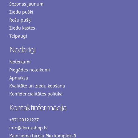
Sezonas jaunumi
Ziedu pušķi
Rožu pušķi
Ziedu kastes
Telpaugi
Noderīgi
Noteikumi
Piegādes noteikumi
Apmaksa
Kvalitāte un ziedu kopšana
Konfidencialitātes politika
Kontaktinformācija
+37120121227
info@florexshop.lv
Kalnciema biroju ēku kompleksā