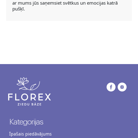
ar mums jūs saņemsiet svētkus un emocijas katrā
pušķī.
Kategorijas
Īpašais piedāvājums