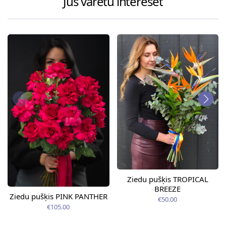
Jūs varētu interesēt
Ziedu pušķis TROPICAL
BREEZE
Ziedu pušķis PINK PANTHER
€50.00
€105.00