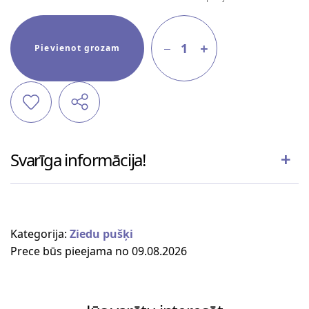
1
Pievienot grozam
Svarīga informācija!
Kategorija:
Ziedu pušķi
Prece būs pieejama no 09.08.2026