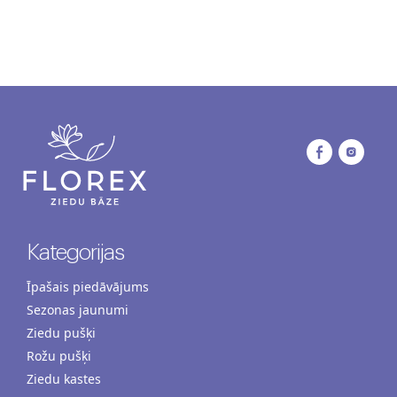
Kategorijas
Īpašais piedāvājums
Sezonas jaunumi
Ziedu pušķi
Rožu pušķi
Ziedu kastes