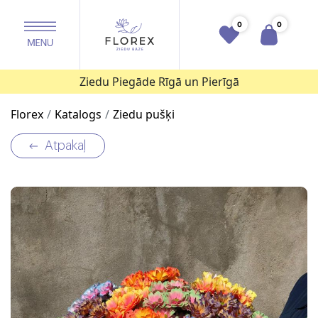
0
0
Ziedu Piegāde Rīgā un Pierīgā
Florex
Katalogs
Ziedu pušķi
Atpakaļ