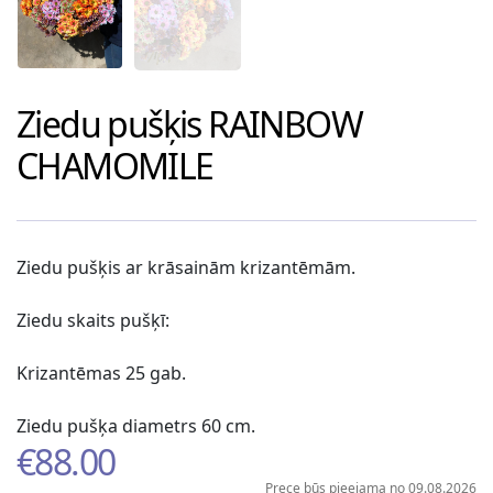
Ziedu pušķis
RAINBOW
CHAMOMILE
Ziedu pušķis ar krāsainām krizantēmām.
Ziedu skaits pušķī:
Krizantēmas 25 gab.
Ziedu pušķa diametrs 60 cm.
€
88.00
Prece būs pieejama no 09.08.2026