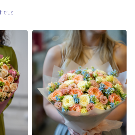
filtrus