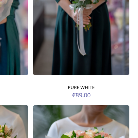
PURE WHITE
Pieejama no 12.08.2026
€89.00