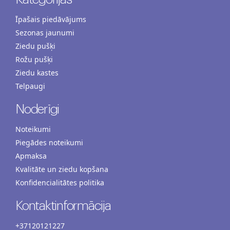
Īpašais piedāvājums
Sezonas jaunumi
Ziedu pušķi
Rožu pušķi
Ziedu kastes
Telpaugi
Noderīgi
Noteikumi
Piegādes noteikumi
Apmaksa
Kvalitāte un ziedu kopšana
Konfidencialitātes politika
Kontaktinformācija
+37120121227