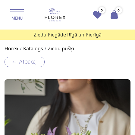
0
0
Ziedu Piegāde Rīgā un Pierīgā
Florex
Katalogs
Ziedu pušķi
Atpakaļ