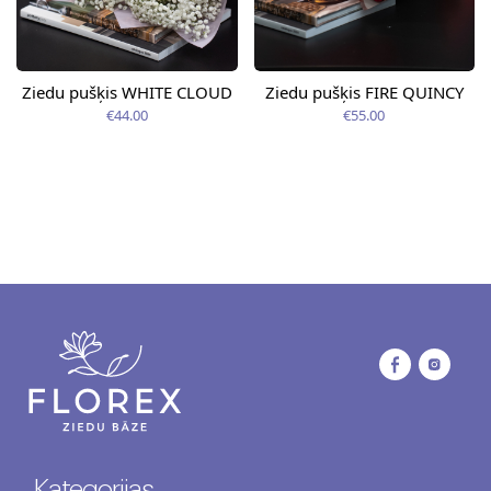
Ziedu pušķis WHITE CLOUD
Ziedu pušķis FIRE QUINCY
€44.00
€55.00
Kategorijas