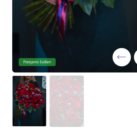
Pieejams šodien