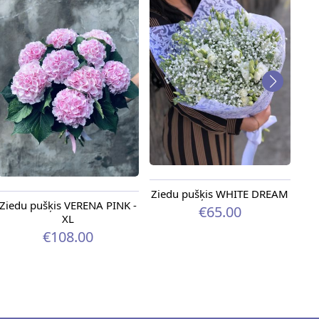
Ziedu pušķis WHITE DREAM
Ziedu pušķis VERENA PINK -
€65.00
XL
€108.00