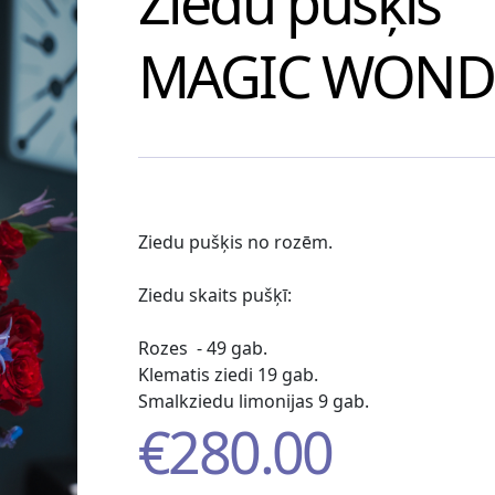
Ziedu pušķis
MAGIC WOND
Ziedu pušķis no rozēm.
Ziedu skaits pušķī:
Rozes - 49 gab.
Klematis ziedi 19 gab.
Smalkziedu limonijas 9 gab.
€
280.00