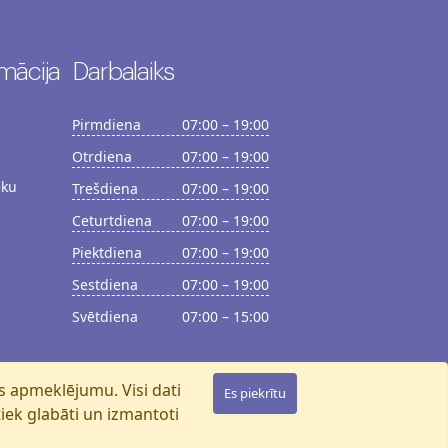
mācija
Darbalaiks
Pirmdiena
07:00 – 19:00
Otrdiena
07:00 – 19:00
ēku
Trešdiena
07:00 – 19:00
Ceturtdiena
07:00 – 19:00
Piektdiena
07:00 – 19:00
Sestdiena
07:00 – 19:00
Svētdiena
07:00 – 15:00
es apmeklējumu. Visi dati
Es piekrītu
 tiek glabāti un izmantoti