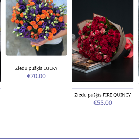
Ziedu pušķis LUCKY
€70.00
Ziedu pušķis FIRE QUINCY
€55.00