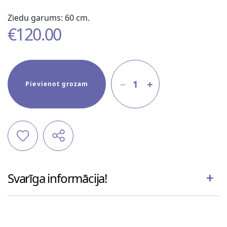
Ziedu garums: 60 cm.
€
120.00
1
Pievienot grozam
Svarīga informācija!