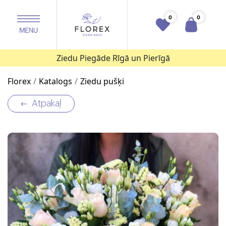
0
0
Ziedu Piegāde Rīgā un Pierīgā
Florex
Katalogs
Ziedu pušķi
Atpakaļ