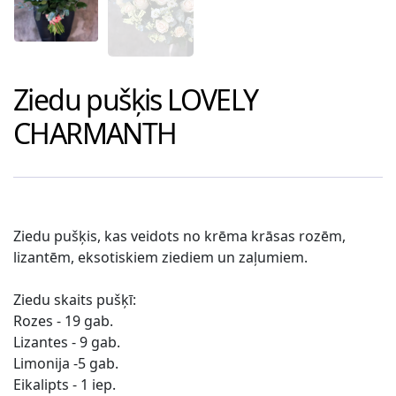
Ziedu pušķis
LOVELY
CHARMANTH
Ziedu pušķis, kas veidots no krēma krāsas rozēm,
lizantēm, eksotiskiem ziediem un zaļumiem.
Ziedu skaits pušķī:
Rozes - 19 gab.
Lizantes - 9 gab.
Limonija -5 gab.
Eikalipts - 1 iep.