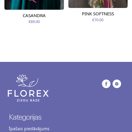
PINK SOFTNESS
CASANDRA
€70.00
€89.00
Kategorijas
Īpašais piedāvājums