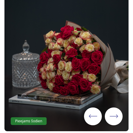
Pieejams šodien