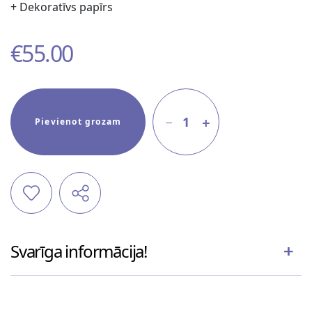
+ Dekoratīvs papīrs
€
55.00
1
Pievienot grozam
Svarīga informācija!