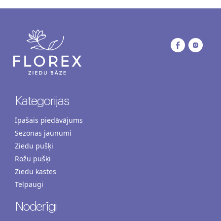
Kategorijas
Īpašais piedāvājums
Sezonas jaunumi
Ziedu pušķi
Rožu pušķi
Ziedu kastes
Telpaugi
Noderīgi