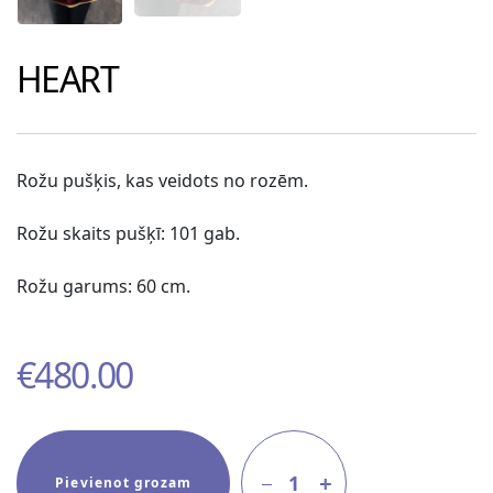
HEART
Rožu pušķis, kas veidots no rozēm.
Rožu skaits pušķī: 101 gab.
Rožu garums: 60 cm.
€
480.00
1
Pievienot grozam