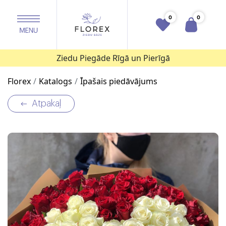
0
0
Ziedu Piegāde Rīgā un Pierīgā
Florex
Katalogs
Īpašais piedāvājums
Atpakaļ