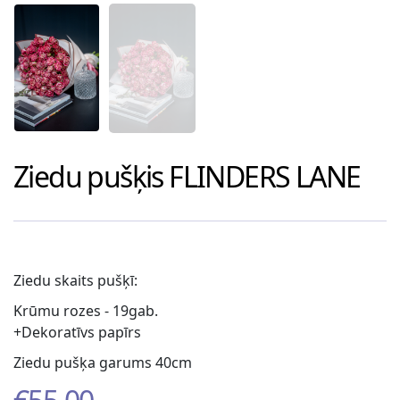
Ziedu pušķis
FLINDERS LANE
Ziedu skaits pušķī:
Krūmu rozes - 19gab.
+Dekoratīvs papīrs
Ziedu pušķa garums 40cm