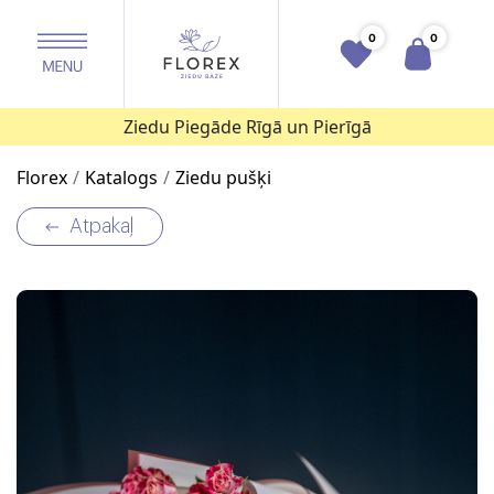
0
0
Ziedu Piegāde Rīgā un Pierīgā
Florex
Katalogs
Ziedu pušķi
Atpakaļ