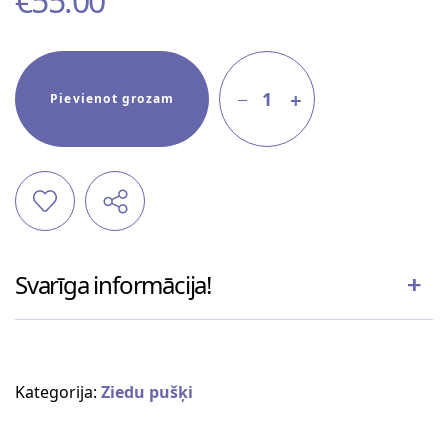
€
55.00
1
Pievienot grozam
Svarīga informācija!
Kategorija:
Ziedu pušķi