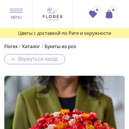
0
0
Цветы с доставкой по Риге и окружности
Florex
Каталог
Букеты из роз
Вернуться назад