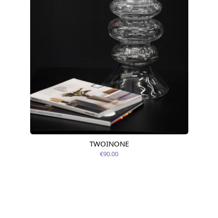
TWOINONE
Доступно сегодня
€90.00