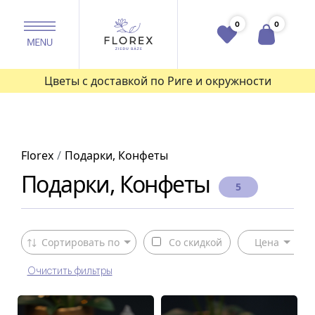
0
0
Цветы с доставкой по Риге и окружности
Florex
Подарки, Конфеты
Подарки, Конфеты
5
Сортировать по
Со скидкой
Цена
Очистить фильтры