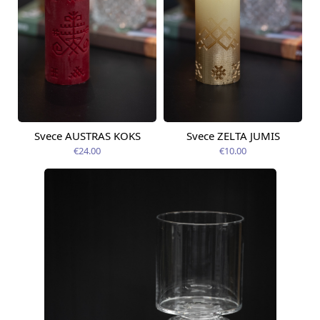
Svece AUSTRAS KOKS
Svece ZELTA JUMIS
Доступно сегодня
Доступно сегодня
€24.00
€10.00