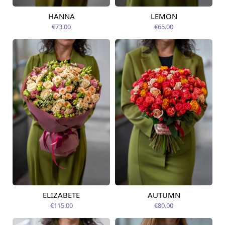
HANNA
LEMON
Доступно с
Доступно сегодня
14.08.2026
€73.00
€65.00
ELIZABETE
AUTUMN
Доступно с
Доступно сегодня
12.08.2026
€115.00
€80.00