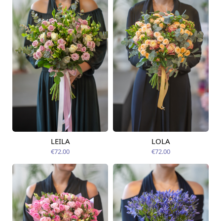
LEILA
LOLA
Доступно с
Доступно сегодня
12.08.2026
€72.00
€72.00