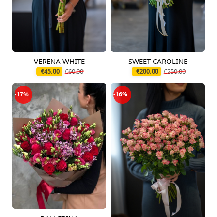
VERENA WHITE
SWEET CAROLINE
Доступно с
Доступно сегодня
12.08.2026
€45.00
€60.00
€200.00
€250.00
-17%
-16%