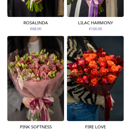
ROSALINDA
LILAC HARMONY
Доступно с
Доступно сегодня
12.08.2026
€68.00
€100.00
PINK SOFTNESS
FIRE LOVE
Доступно с
Доступно сегодня
14.08.2026