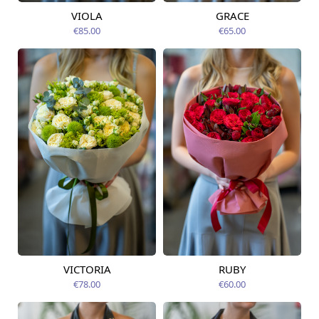
VIOLA
GRACE
Доступно с
Доступно с
12.08.2026
14.08.2026
€85.00
€65.00
VICTORIA
RUBY
Доступно с
Доступно с
14.08.2026
14.08.2026
€78.00
€60.00