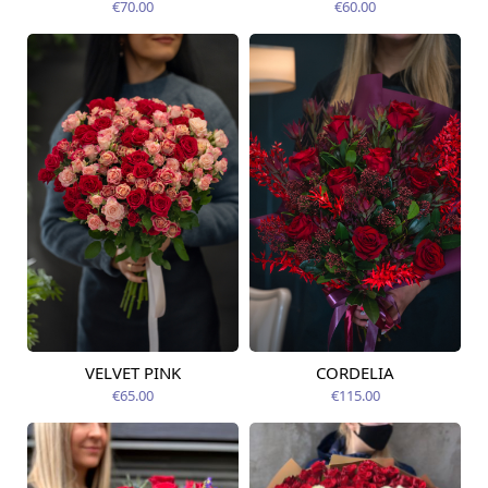
€70.00
€60.00
VELVET PINK
CORDELIA
Доступно сегодня
Доступно сегодня
€65.00
€115.00