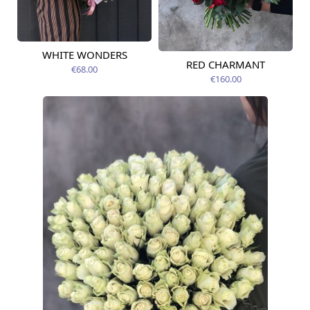
WHITE WONDERS
Доступно сегодня
RED CHARMANT
Доступно сегодня
€68.00
€160.00