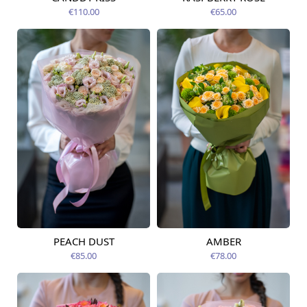
12.08.2026
14.08.2026
€110.00
€65.00
PEACH DUST
AMBER
Доступно с
Доступно с
14.08.2026
14.08.2026
€85.00
€78.00