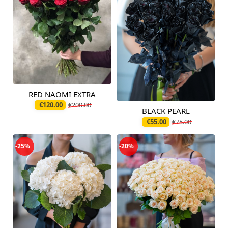
RED NAOMI EXTRA
Доступно с
12.08.2026
€120.00
€200.00
BLACK PEARL
Доступно сегодня
€55.00
€75.00
-25%
-20%