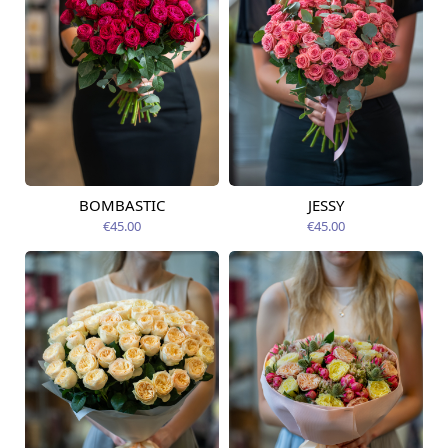
BOMBASTIC
JESSY
Доступно с
Доступно с
14.08.2026
14.08.2026
€45.00
€45.00