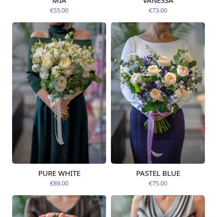
MIA
VANESSA
14.08.2026
14.08.2026
€55.00
€73.00
PURE WHITE
PASTEL BLUE
Доступно с
Доступно с
14.08.2026
12.08.2026
€89.00
€75.00