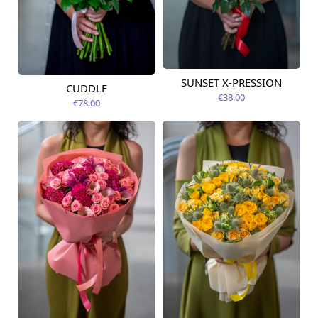
SUNSET X-PRESSION
Доступно сегодня
CUDDLE
Доступно сегодня
€38.00
€78.00