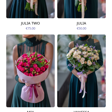
JULIA TWO
JULIA
Доступно сегодня
Доступно сегодня
€75.00
€50.00
Доступно с
Доступно с