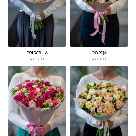
PRISCILLA
ODRIJA
Доступно с
Доступно с
12.08.2026
12.08.2026
€115.00
€110.00