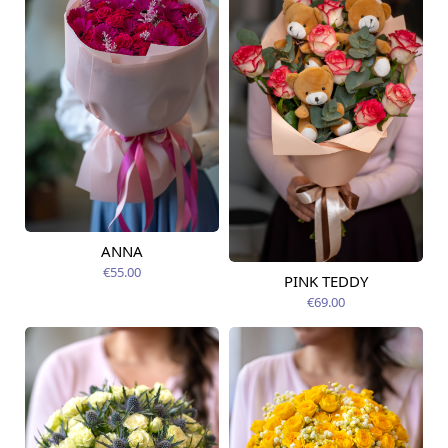
ANNA
Доступно сегодня
€55.00
PINK TEDDY
Доступно с
09.08.2026
€69.00