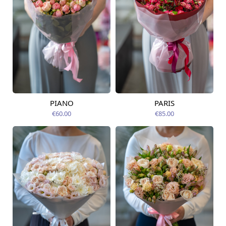
PIANO
PARIS
Доступно сегодня
Доступно сегодня
€60.00
€85.00