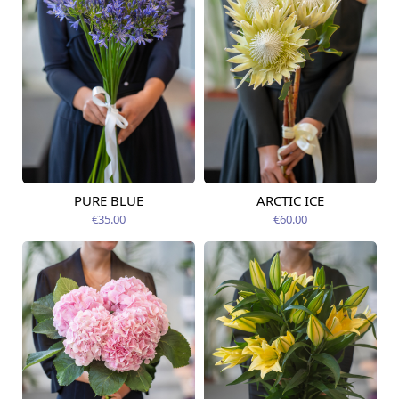
PURE BLUE
ARCTIC ICE
Доступно с
Доступно сегодня
09.08.2026
€35.00
€60.00