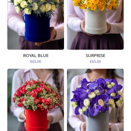
ROYAL BLUE
SURPRISE
Доступно сегодня
Доступно сегодня
€65.00
€65.00