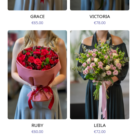
GRACE
VICTORIA
Доступно с
Доступно с
09.08.2026
09.08.2026
€65.00
€78.00
RUBY
LEILA
Доступно с
Доступно сегодня
09.08.2026
€60.00
€72.00