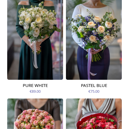
PURE WHITE
PASTEL BLUE
Доступно сегодня
Доступно сегодня
€89.00
€75.00