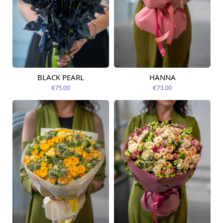
BLACK PEARL
HANNA
Доступно с
Доступно сегодня
09.08.2026
€75.00
€73.00