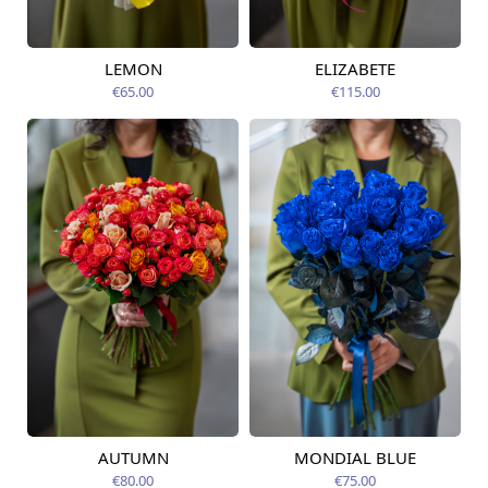
LEMON
ELIZABETE
Доступно сегодня
Доступно сегодня
€65.00
€115.00
AUTUMN
MONDIAL BLUE
Доступно сегодня
Доступно сегодня
€80.00
€75.00