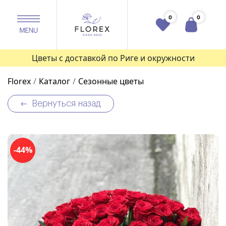
0
0
Цветы с доставкой по Риге и окружности
Florex
Каталог
Сезонные цветы
Вернуться назад
-44%