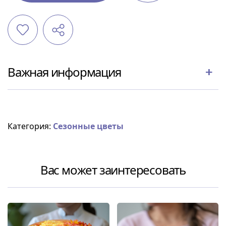
Важная информация
Категория:
Сезонные цветы
Вас может заинтересовать