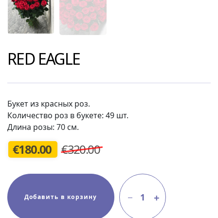
RED EAGLE
Букет из красных роз.
Количество роз в букете: 49 шт.
Длина розы: 70 см.
€
180.00
€320.00
1
Добавить в корзину