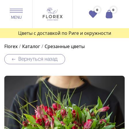
0
0
Цветы с доставкой по Риге и окружности
Florex
Каталог
Срезанные цветы
Вернуться назад