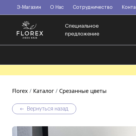
Э-Магазин
О Нас
Сотрудничество
Конта
Специальное
предложение
Florex
Каталог
Срезанные цветы
Вернуться назад