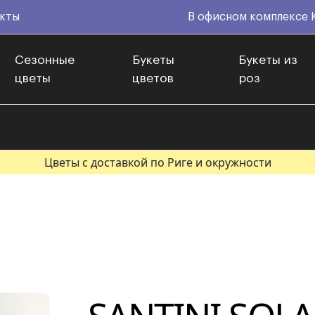
кты
В офисном комплексе 
Сезонные
Букеты
Букеты из
цветы
цветов
роз
Цветы с доставкой по Риге и окружности