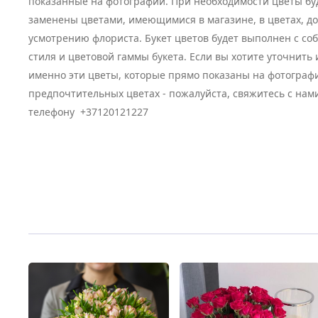
показанные на фотографии. При необходимости цветы бу
заменены цветами, имеющимися в магазине, в цветах, д
усмотрению флориста. Букет цветов будет выполнен с с
стиля и цветовой гаммы букета. Если вы хотите уточнить
именно эти цветы, которые прямо показаны на фотограф
предпочтительных цветах - пожалуйста, свяжитесь с нам
телефону +37120121227