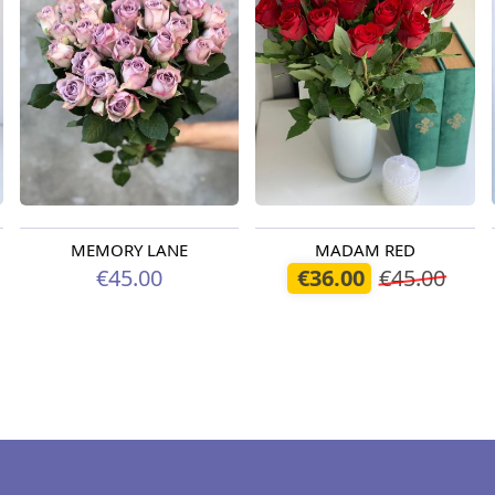
MEMORY LANE
MADAM RED
€45.00
€36.00
€45.00