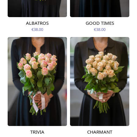
ALBATROS
GOOD TIMES
Pieejams šodien
Pieejams šodien
€38.00
€38.00
TRIVIA
CHARMANT
Pieejams šodien
Pieejams šodien