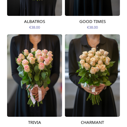
ALBATROS
GOOD TIMES
Pieejams šodien
Pieejams šodien
€38.00
€38.00
TRIVIA
CHARMANT
Pieejams šodien
Pieejams šodien