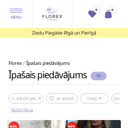
0
0
Ziedu Piegāde Rīgā un Pierīgā
Florex
Īpašais piedāvājums
Īpašais piedāvājums
75
Kārtot pēc
Ar atlaidi
Cena
Ziedu v
Notīrīt filtrus
-44%
-44%