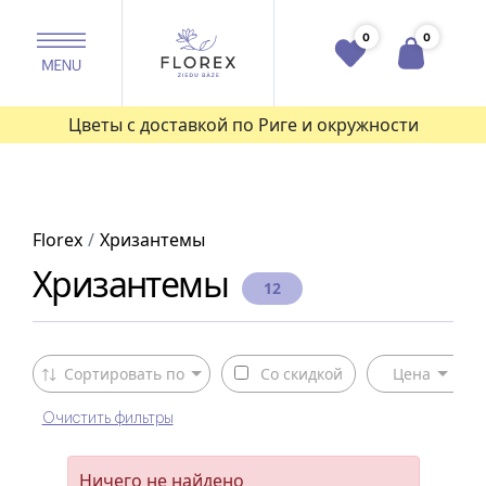
0
0
Цветы с доставкой по Риге и окружности
Florex
Хризантемы
Хризантемы
12
Сортировать по
Со скидкой
Цена
Очистить фильтры
Ничего не найдено