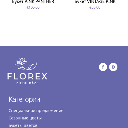
Букет PINK PANTHER
Букет VINTAGE PINK
€105.00
€55.00
Категории
Специальное предложение
Сезонные цветы
Букеты цветов